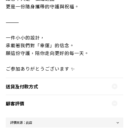
更是一份隨身攜帶的守護與祝福。
⸻
一件小小的設計，
承載著我們對「幸運」的信念。
願這份守護，陪你走向更好的每一天。
ご参加ありがとうございます ✨
送貨及付款方式
顧客評價