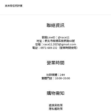
尚未有任何評價
聯絡資訊
客服LineID：@race11
地址：新北市板橋區板新路66號
信箱：race11.2025@gmail.com
電話：0971-669-232（營業時間使用）
營業時間
社群媒體：24H
實體門店：10:00~20:00
購物需知
退換貨政策
隱私權政策